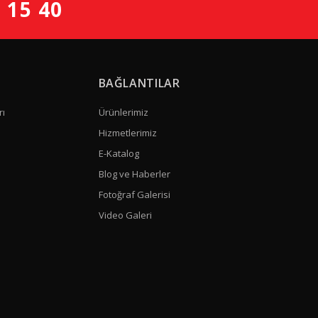
 15 40
BAĞLANTILAR
rı
Ürünlerimiz
Hizmetlerimiz
E-Katalog
Blog ve Haberler
Fotoğraf Galerisi
Video Galeri