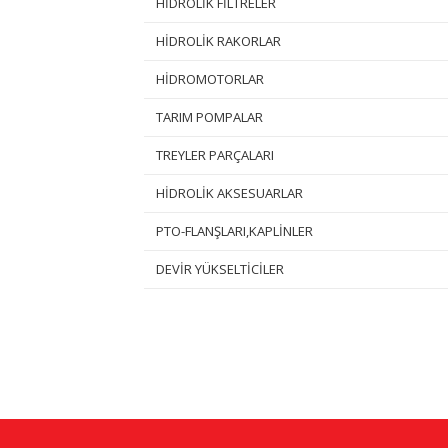
HİDROLİK FİLTRELER
HİDROLİK RAKORLAR
HİDROMOTORLAR
TARIM POMPALAR
TREYLER PARÇALARI
HİDROLİK AKSESUARLAR
PTO-FLANŞLARI,KAPLİNLER
DEVİR YÜKSELTİCİLER