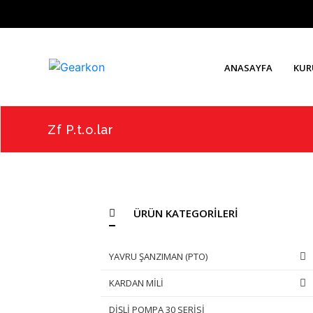
ANASAYFA
KUR
Zf P.t.o.lar
ÜRÜN KATEGORİLERİ
YAVRU ŞANZIMAN (PTO)
KARDAN MİLİ
DİŞLİ POMPA 30 SERİSİ