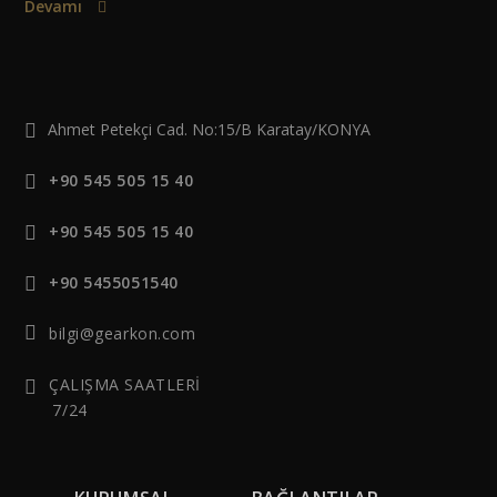
Devamı
Ahmet Petekçi Cad. No:15/B Karatay/KONYA
+90 545 505 15 40
+90 545 505 15 40
+90 5455051540
bilgi@gearkon.com
ÇALIŞMA SAATLERİ
7/24