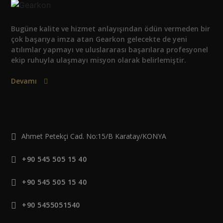
Bugüne kalite ve hizmet anlayışından ödün vermeden bir
çok başarıya imza atan Gearkon gelecekte de yeni
atılımlar yapmayı ve uluslararası başarılara profesyonel
ekip ruhuyla ulaşmayı misyon olarak belirlemiştir.
Devamı
Ahmet Petekçi Cad. No:15/B Karatay/KONYA
+90 545 505 15 40
+90 545 505 15 40
+90 5455051540