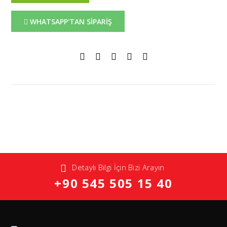
WHATSAPP'TAN SİPARİŞ
Detaylı Bilgi İçin Bizi Arayın
+90 545 505 15 40