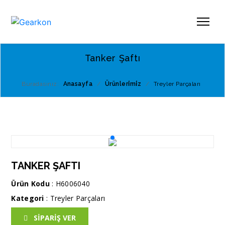
Tanker Şaftı
Buradasınız:
Anasayfa
/
Ürünleri̇mi̇z
/
Treyler Parçaları
TANKER ŞAFTI
Ürün Kodu
: H6006040
Kategori
:
Treyler Parçaları
SİPARİŞ VER